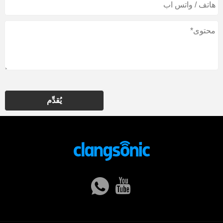
يُقدِّم