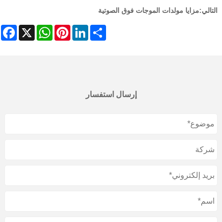
التالي:
مزايا مولدات الموجات فوق الصوتية
ebook
WhatsApp
X
Pinterest
LinkedIn
Share
إرسال استفسار