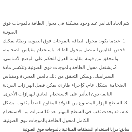
يتم اتخاذ التدابير عند وجود مشكلة في محول الطاقة بالموجات فوق
الصوتية
1. عندما يكون محول الطاقة بالموجات فوق الصوتية رطبًا، يمكنك
فحص القابس المتصل بمحول الطاقة باستخدام مقياس الضخامة،
والتحقق من قيمة مقاومة العزل للحكم على الوضع الأساسي.
2. يشتعل محول الطاقة بالموجات فوق الصوتية وتنكسر مادة
السيراميك. ويمكن التحقق من ذلك بالعين المجردة ومقياس
الضخامة. بشكل عام، كإجراء طارئ، يمكن فصل الهزازات الفردية
التالفة دون التأثير على الاستخدام العادي للهزازات الأخرى.
3. السطح الهزاز المصنوع من الفولاذ المقاوم للصدأ مثقوب. بشكل
عام، قد يحدث ثقب في السطح المهتز بعد 10 سنوات من الاستخدام
الكامل لمحول الطاقة بالموجات فوق الصوتية.
سابق:
مزايا استخدام المنظفات الصناعية بالموجات فوق الصوتية