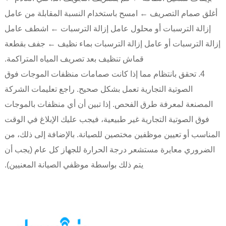
أغلق صمام التصريف ← امسح باستخدام النسبة المقابلة من عامل
إزالة الترسبات أو محلول عامل إزالة الترسبات ← اشطف عامل
إزالة الترسبات أو عامل إزالة الترسبات بماء نظيف ← جفف بقطعة
قماش تنظيف بعد تصريف المياه المتراكمة.
4. تحقق بانتظام مما إذا كانت صمامات منظفات الموجات فوق
الصوتية التجارية تعمل بشكل صحيح. راجع تعليمات الشركة
المصنعة لمعرفة طرق الفحص. إذا تبين أن أي منظفات بالموجات
فوق الصوتية التجارية غير طبيعية، فيجب عليك الإبلاغ في الوقت
المناسب أو تعيين موظفين مختصين للصيانة. بالإضافة إلى ذلك، من
الضروري معايرة مستشعر درجة الحرارة للجهاز كل عام (يجب أن
يتم ذلك بواسطة موظفي الصيانة المعنيين).