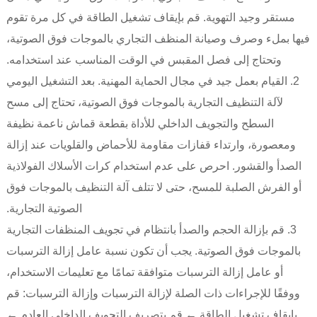
مستقر وجيد التهوية. قم بإيقاف تشغيل الطاقة في كل مرة تقوم
فيها بملء وصرف وصيانة المنظف التجاري بالموجات فوق الصوتية،
وتحتاج إلى فصل المقبس في الوقت المناسب عند استخدامه.
2. القيام بعمل جيد في مجال الحماية المهنية. بعد التشغيل اليومي
لآلة التنظيف التجارية بالموجات فوق الصوتية، تحتاج إلى مسح
السطح والتجويف الداخلي للأداة بقطعة قماش ناعمة نظيفة
ومعصورة، وارتداء قفازات مقاومة للأحماض والقلويات عند إزالة
الصدأ والقشور. احرص على عدم استخدام كرات الأسلاك الفولاذية
أو الفرش الصلبة للمسح، حتى لا تتلف آلة التنظيف بالموجات فوق
الصوتية التجارية.
3. قم بإزالة الحجم والصدأ بانتظام في تجويف المنظفات التجارية
بالموجات فوق الصوتية. يجب أن تكون نسبة عامل إزالة الترسبات
أو عامل إزالة الترسبات متوافقة تمامًا مع تعليمات الاستخدام،
ووفقًا للإجراءات ذات الصلة لإزالة الترسبات وإزالة الترسبات: قم
بإيقاف تشغيل الطاقة ← قم بتصريف التجويف الداخلي العادم ←