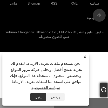
سياسة
XML
RSS
Sitemap
Links
الخصوصية
حقوق الطبع والنشر © 2022 Yuhuan Clangsonic Ultrasonic Co., Ltd.
جميع الحقوق محفوظة.
X
نحن نستخدم ملفات تعريف الارتباط لنقدم لك
تجربة تصفح أفضل، وتحليل حركة مرور الموقع،
وتخصيص المحتوى. باستخدام هذا الموقع، فإنك
توافق على استخدامنا لملفات تعريف الارتباط.
سياسة الخصوصية
يرفض
يقبل
بريد إلكتروني
واتس اب