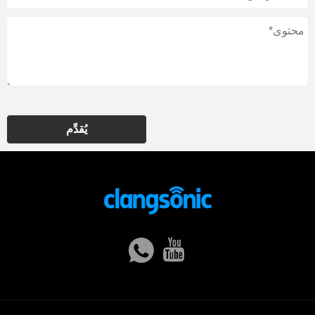
يُقدِّم