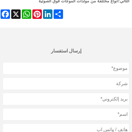
التالي:
أنواع مختلفة من مولدات الموجات فوق الصوتية
ebook
WhatsApp
X
Pinterest
LinkedIn
Share
إرسال استفسار