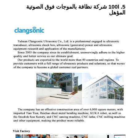
5. 100l شركة نظافة بالموجات فوق الصوتية
المؤهل