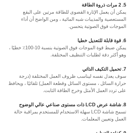
5. 2 مرات ذروة الطاقة
يمكن أن يعمل الإثارة القصوى للطاقة مرتين على البقع
المستعصية والمذيبات شبه المائية ، ومن الواضح أن أداء
الموجات فوق الصوتية يتحسن.
6. قوة قابلة للتعديل خطيا
يمكن ضبط قوة الموجات فوق الصوتية بنسبة 10-100٪ خطيًا ،
وهو أكثر دقة لطلبات التنظيف المختلفة.
7. تحميل التكيف الذاتي
سوف يعدل نفسه ليناسب ظروف العمل المختلفة (درجة
حرارة السائل ، مستوى السائل وقطعة العمل) تلقائيًا ، ويحافظ
على تردد العمل الأمثل وخرج الطاقة الثابت.
8. شاشة عرض LCD ذات مستوى صناعي عالي الوضوح
تسمح شاشة LCD سهلة الاستخدام للمستخدم بمراقبة حالة
العمل وتعيين المعلمات.