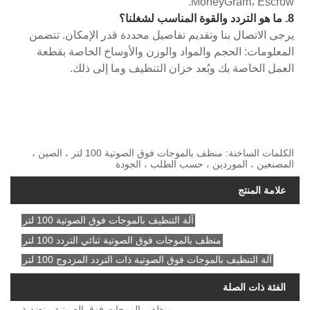
MoneyGram، Escrow.
8. ما هو التردد والقوة المناسب لشغلنا؟
يرجى الاتصال بنا وتقديم تفاصيل محددة قدر الإمكان. تتضمن
المعلومات: الحجم والمواد والوزن والأوساخ الخاصة بقطعة
العمل الخاصة بك وبُعد خزان التنظيف وما إلى ذلك.
الكلمات الساخنة: منظف ​​بالموجات فوق الصوتية 100 لتر ، الصين ،
المصنعين ، الموردين ، حسب الطلب ، الجودة
علامة المنتج
آلة التنظيف بالموجات فوق الصوتية 100 لتر
منظف ​​بالموجات فوق الصوتية ثنائي التردد 100 لتر
آلة التنظيف بالموجات فوق الصوتية ذات التردد المزدوج 100 لتر
الفئة ذات الصلة
منظف ​​بالموجات فوق الصوتية منضدية