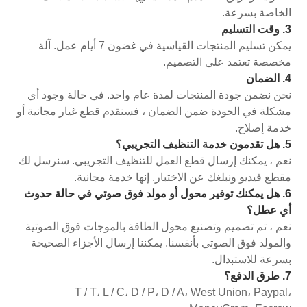
الخاصة بسرعة.
3. وقت التسليم
يمكن تسليم المنتجات القياسية في غضون 7 أيام عمل. آلة
مخصصة تعتمد على التصميم.
4. الضمان
نحن نضمن جودة المنتجات لمدة عام واحد. في حالة وجود أي
مشكلة في الجودة ضمن الضمان ، فسنقدم قطع غيار مجانية أو
خدمة إصلاح.
5. هل تقدمون خدمة التنظيف التجريبي؟
نعم ، يمكنك إرسال قطع العمل للتنظيف التجريبي. سنرسل لك
مقطع فيديو ونبلغك عن الاختبار. إنها خدمة مجانية.
6. هل يمكنك توفير محول أو مولد فوق صوتي في حالة حدوث
أي عطل؟
نعم ، تم تصميم وتصنيع محول الطاقة بالموجات فوق الصوتية
والمولد فوق الصوتي بأنفسنا. يمكننا إرسال الأجزاء الصحيحة
بسرعة للاستبدال.
7. طرق الدفع؟
T / T، L / C، D / P، D / A، West Union، Paypal،