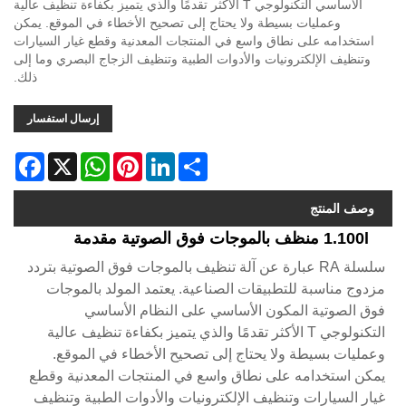
الأساسي التكنولوجي T الأكثر تقدمًا والذي يتميز بكفاءة تنظيف عالية
وعمليات بسيطة ولا يحتاج إلى تصحيح الأخطاء في الموقع. يمكن
استخدامه على نطاق واسع في المنتجات المعدنية وقطع غيار السيارات
وتنظيف الإلكترونيات والأدوات الطبية وتنظيف الزجاج البصري وما إلى
ذلك.
إرسال استفسار
acebook
WhatsApp
X
Pinterest
LinkedIn
Share
وصف المنتج
1.100l منظف بالموجات فوق الصوتية مقدمة
سلسلة RA عبارة عن آلة تنظيف بالموجات فوق الصوتية بتردد
مزدوج مناسبة للتطبيقات الصناعية. يعتمد المولد بالموجات
فوق الصوتية المكون الأساسي على النظام الأساسي
التكنولوجي T الأكثر تقدمًا والذي يتميز بكفاءة تنظيف عالية
وعمليات بسيطة ولا يحتاج إلى تصحيح الأخطاء في الموقع.
يمكن استخدامه على نطاق واسع في المنتجات المعدنية وقطع
غيار السيارات وتنظيف الإلكترونيات والأدوات الطبية وتنظيف