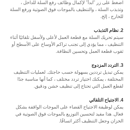
اضغط على زر "ابدأ" لإكمال وظائف رفع السلة للداخل ،
وتذبذب السلة ، والتنظيف بالموجات فوق الصوتية ورفع السلة
للخارج ، إلخ.
2. نظام التذبذب
سيتم تحريك السلة مع قطعة العمل لأعلى ولأسفل تلقائيًا أثناء
التنظيف ، مما يؤدي إلى تجنب تراكم الأوساخ على الأسطح أو
ثقوب قطعة العمل وتحسين النظافة.
3. التردد المزدوج
يمكن تبديل ترددين بسهولة حسب حاجتك. لعمليات التنظيف
المختلفة ، يمكنك اختيار تردد مختلف ، كما أنها مناسبة جدًا
لقطع العمل التي تحتاج إلى تنظيف خشن ودقيق.
4. الاجتياح التلقائي
يمكن لوظيفة الاجتياح القضاء على الموجات الواقفة بشكل
فعال. هذا مفيد لتحسين التوزيع بالموجات فوق الصوتية في
الخزان وجعل التنظيف أكثر اتساقًا.