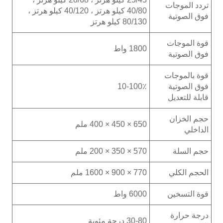
تردد الموجات
40/80 كيلو هرتز ، 40/120 كيلو هرتز ،
فوق الصوتية
80/130 كيلو هرتز
قوة الموجات
1800 واط
فوق الصوتية
قوة بالموجات
فوق الصوتية
10-100٪
قابلة للتعديل
حجم الخزان
650 × 450 × 400 ملم
الداخلي
حجم السلة
570 × 350 × 200 ملم
الحجم الكلي
770 × 900 × 1600 ملم
قوة التسخين
6000 واط
درجة حرارة
30-80 درجة مئوية