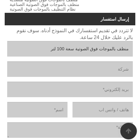
منظف ​​بالموجات فوق الصوتية الصناعية
نظام التنظيف بالموجات فوق الصوتية
إرسال استفسار
لا تتردد في تقديم استفسارك في النموذج أدناه. سوف نقوم
بالرد عليك خلال 24 ساعة.