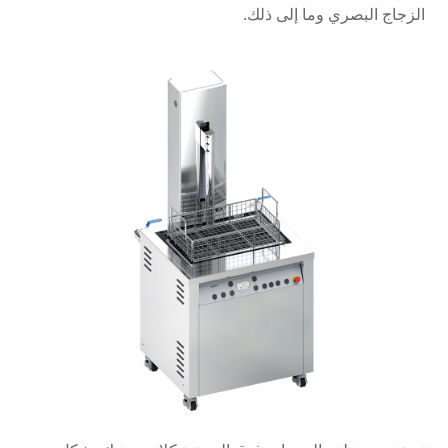
الزجاج البصري وما إلى ذلك.