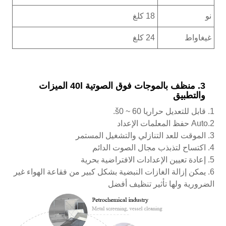
نو
18 كلغ
غيغاواط
24 كلغ
3. منظف بالموجات فوق الصوتية 40l الميزات
والتطبيق
1. قابل للتعديل حراريا š0 ~ 60.
2.Auto حفظ المعلمات الإعداد
3. الموقت للعد التنازلي والتشغيل المستمر
4. اكتساح لتذبذب مجال الصوت الدائم
5. إعادة تعيين الإعدادات الافتراضية بحرية
6. يمكن إزالة الغازات النبضية بشكل كبير من فقاعة الهواء غير
الضرورية ولها تأثير تنظيف أفضل