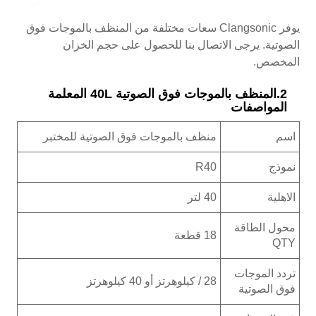
يوفر Clangsonic سعات مختلفة من المنظف بالموجات فوق
الصوتية. يرجى الاتصال بنا للحصول على حجم الخزان
المخصص.
2.المنظف بالموجات فوق الصوتية 40L المعلمة
المواصفات
اسم
منظف ​​بالموجات فوق الصوتية للمختبر
نموذج
R40
الاهلية
40 لتر
محول الطاقة
18 قطعة
QTY
تردد الموجات
28 / كيلوهرتز أو 40 كيلوهرتز
فوق الصوتية