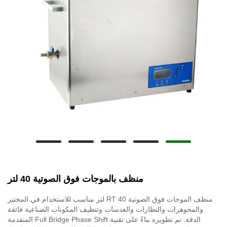
منظف ​​بالموجات فوق الصوتية 40 لتر
منظف ​​الموجات فوق الصوتية RT 40 لتر مناسب للاستخدام في المختبر
والمجوهرات والنظارات والعدسات وتنظيف المكونات الصناعية فائقة
الدقة. تم تطويره بناءً على تقنية Full Bridge Phase Shift المتقدمة