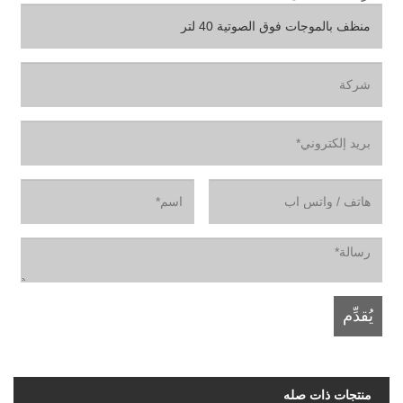
منتجات ذات صله