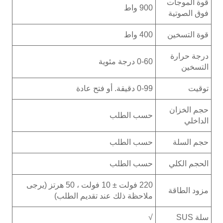
قوة الموجات
900 واط
فوق الصوتية
قوة التسخين
400 واط
درجة حرارة
0-60 درجة مئوية
التسخين
توقيت
0-99 دقيقة. أو فتح عادة
حجم الخزان
حسب الطلب
الداخلي
حجم السلة
حسب الطلب
الحجم الكلي
حسب الطلب
220 فولت ± 10 فولت ، 50 هرتز (يرجى
مزود الطاقة
ملاحظة ذلك عند تقديم الطلب)
سلة SUS
√