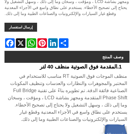
ومجهز بشاشة LCD ، ومؤقت ، وسخان وما إلى ذلك ، وسهل التشغيل ولا
يحتاج إلى تصحيح الأخطاء. يستخدم على نطاق واسع في الأجزاء المعدنية
وقطع غيار السيارات والإلكترونيات والصناعات الطبية وما إلى ذلك.
إرسال استفسار
acebook
WhatsApp
X
Pinterest
LinkedIn
Share
وصف المنتج
1.المقدمة فوق الصوتية منظف 40 لتر
منظف ​​الموجات فوق الصوتية RT مناسب للاستخدام في
المختبر والمجوهرات والنظارات والعدسات وتنظيف المكونات
الصناعية فائقة الدقة. تم تطويره بناءً على تقنية Full Bridge
Phase Shift المتقدمة ومجهز بشاشة LCD ، ومؤقت ، وسخان
وما إلى ذلك ، وسهل التشغيل ولا يحتاج إلى تصحيح الأخطاء.
يستخدم على نطاق واسع في الأجزاء المعدنية وقطع غيار
السيارات والإلكترونيات والصناعات الطبية وما إلى ذلك.