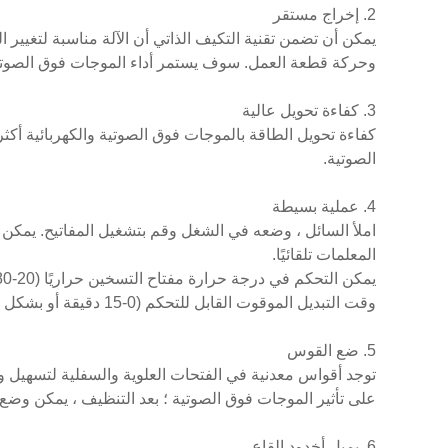
2. إخراج مستقر
يمكن أن تضمن تقنية التكيف الذاتي أن الآلة مناسبة لتغيي
وحركة قطعة العمل. سوف يستمر أداء الموجات فوق الصوتي
3. كفاءة تحويل عالية
الصوتية.
4. عملية بسيطة
المعلمات تلقائيًا.
يمكن التحكم في درجة حرارة مفتاح التسخين حراريًا (20-80 درجة مئوية)
وقت التبديل الموقوت القابل للتحكم (0-15 دقيقة أو بشكل مستمر)
5. ضع القوس
توجد أقواس معدنية في الفتحات العلوية والسفلية لتسهيل و
على تأثير الموجات فوق الصوتية ؛ بعد التنظيف ، يمكن وضع 
6. يميل أخدود القاع