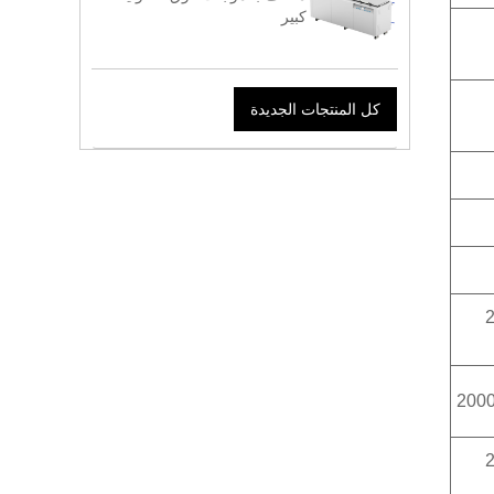
كبير
كل المنتجات الجديدة
200