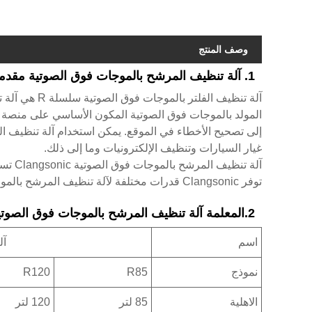
وصف المنتج
1. آلة تنظيف المرشح بالموجات فوق الصوتية مقدمة
آلة تنظيف الف
إلى تصحيح الأخطاء في الموقع. يمكن استخدام آلة تنظيف ا
غيار السيارات وتنظيف الإلكترونيات وما إلى ذلك.
آلة تنظيف المرشح بالموجات فوق الصوتية Clangsonic تستخدم بشكل رئيسي في الصناعة. يمكن تخصيص الحجم والقوة حسب طلبك.
توفر Clangsonic قدرات مختلفة لآلة تنظيف المرشح بالموجات فوق الصوتية. يرجى الاتصال بنا للحصول على حجم الخزان المخصص.
2.المعلمة آلة تنظيف المرشح بالموجات فوق الصوتية المواصفات ‰
اسم
آل
نموذج
R85
R120
الاهلية
85 لتر
120 لتر