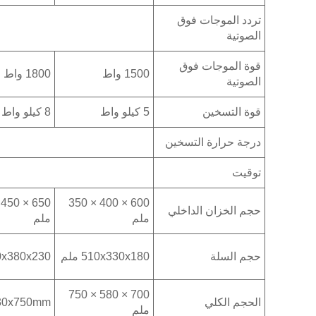
تردد الموجات فوق
الصوتية
قوة الموجات فوق
1500 واط
1800 واط
الصوتية
قوة التسخين
5 كيلو واط
8 كيلو واط
درجة حرارة التسخين
توقيت
600 × 400 × 350
حجم الخزان الداخلي
ملم
ملم
حجم السلة
510x330x180 ملم
560x380x230 
700 × 580 × 750
الحجم الكلي
30x750mm
ملم