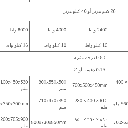
28 كيلو هرتز أو 40 كيلو هرتز
2400 واط
4000 واط
6000 واط
10 كيلو واط
10 كيلو واط
16 كيلو واط
0-80 درجة مئوية
0-15 دقيقة. أو ˆž
2100x450x530
800x550x500
650 × 450 × 400
700x500x450mm
ملم
ملم
710x470x350
610 × 430 × 280
ملم
0x350x300mm
ملم
ملم
2260x785x900
٨٨٠ × ٦٩٠ × ٨٥٠
900x730x950mm
700x6
ملم
ملم