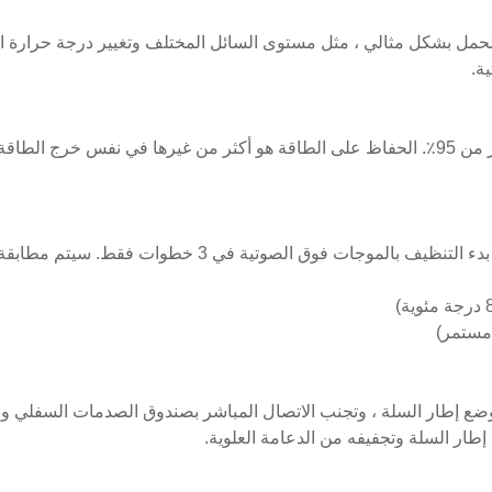
ر الحمل بشكل مثالي ، مثل مستوى السائل المختلف وتغيير درجة حرارة ا
ة.
كفاءة تحويل الطاقة بالموجات فوق الصوتية والكهربائية أكثر من 95٪. الحفاظ على الطاقة هو أكثر من غيرها في نفس خرج ا
املأ السائل ، وضعه في الشغل وقم بتشغيل المفاتيح. يمكن بدء التنظيف بالموجات فوق الصوتية في 3 خطوات 
ضع إطار السلة ، وتجنب الاتصال المباشر بصندوق الصدمات السفلي وال
إطار السلة وتجفيفه من الدعامة العلوية.