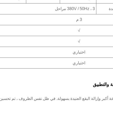
380V / 50Hz ، 3 مراحل
3 م
√
√
اختياري
اختياري
رعة أكبر وإزالة البقع العنيدة بسهولة. في ظل نفس الظروف ، تم تحسين