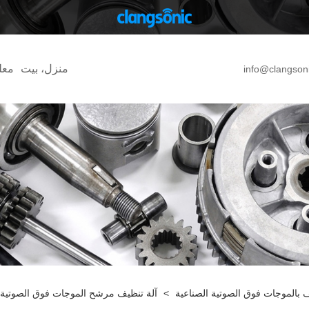
منزل، بيت
معل
info@clangson
​​بالموجات فوق الصوتية الصناعية
>
آلة تنظيف مرشح الموجات فوق الصوتية