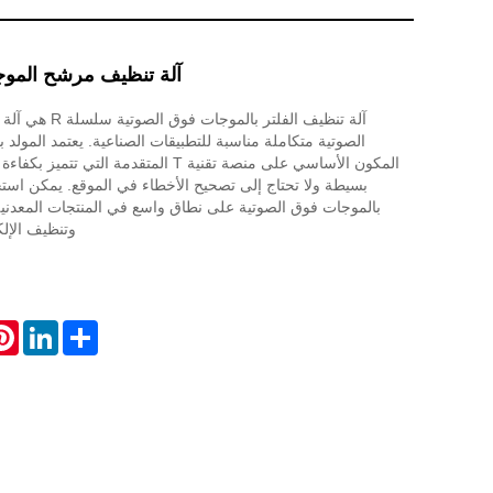
آلة تنظيف مرشح الموج
آلة تنظيف الفلتر بال
الصوتية متكاملة مناسبة للتطبيقات الصناعية. يعتمد المولد 
المكون الأساسي على منصة تقنية T المتقدمة الت
بسيطة ولا تحتاج إلى تصحيح الأخطاء في الموقع. يمكن استخ
بالموجات فوق الصوتية على نطاق واسع في المنتجات المعدنية
وتنظيف الإلك
est
LinkedIn
Share